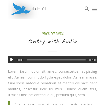
NEWS
,
PERSONAL
Entry with Audio
00:00
00:00
Lorem ipsum dolor sit amet, consectetuer adipiscing
elit. Aenean commodo ligula eget dolor. Aenean massa.
Cum sociis natoque penatibus et magnis dis parturient
montes, nascetur ridiculus mus. Donec quam felis,
ultricies nec, pellentesque eu, pretium quis, sem.
Nulla consequat massa quis enim.